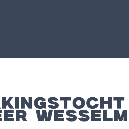
KKINGSTOCHT
EER WESSEL