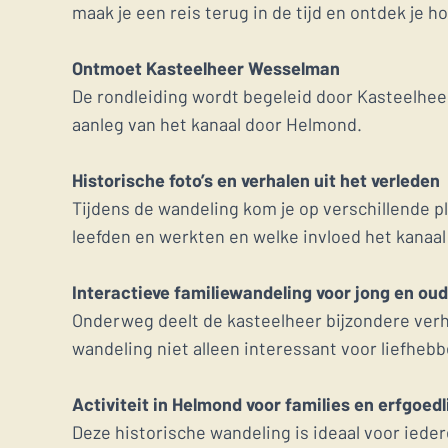
maak je een reis terug in de tijd en ontdek je 
Ontmoet Kasteelheer Wesselman
De rondleiding wordt begeleid door Kasteelheer 
aanleg van het kanaal door Helmond.
Historische foto’s en verhalen uit het verleden
Tijdens de wandeling kom je op verschillende p
leefden en werkten en welke invloed het kanaal
Interactieve familiewandeling voor jong en oud
Onderweg deelt de kasteelheer bijzondere verha
wandeling niet alleen interessant voor liefheb
Activiteit in Helmond voor families en erfgoed
Deze historische wandeling is ideaal voor iede