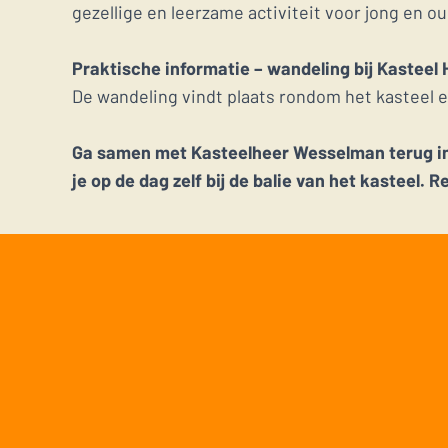
gezellige en leerzame activiteit voor jong en ou
Praktische informatie – wandeling bij Kasteel
De wandeling vindt plaats rondom het kasteel e
Ga samen met Kasteelheer Wesselman terug in d
je op de dag zelf bij de balie van het kasteel. R