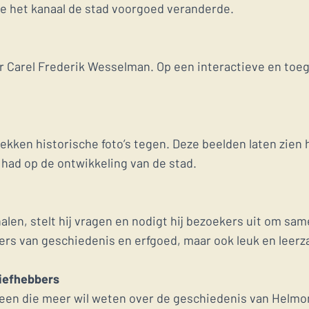
hoe het kanaal de stad voorgoed veranderde.
Carel Frederik Wesselman. Op een interactieve en toeganke
lekken historische foto’s tegen. Deze beelden laten zie
 had op de ontwikkeling van de stad.
len, stelt hij vragen en nodigt hij bezoekers uit om sam
bers van geschiedenis en erfgoed, maar ook leuk en leer
liefhebbers
reen die meer wil weten over de geschiedenis van Helmo