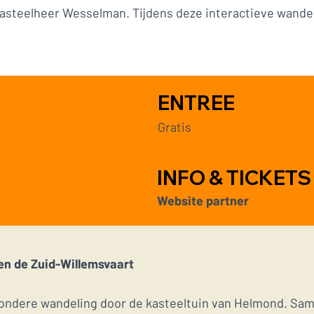
asteelheer Wesselman. Tijdens deze interactieve wandel
ENTREE
Gratis
INFO & TICKETS
Website partner
en de Zuid-Willemsvaart
ijzondere wandeling door de kasteeltuin van Helmond. S