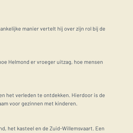
lijke manier vertelt hij over zijn rol bij de
n hoe Helmond er vroeger uitzag, hoe mensen
en het verleden te ontdekken. Hierdoor is de
zaam voor gezinnen met kinderen.
nd, het kasteel en de Zuid-Willemsvaart. Een