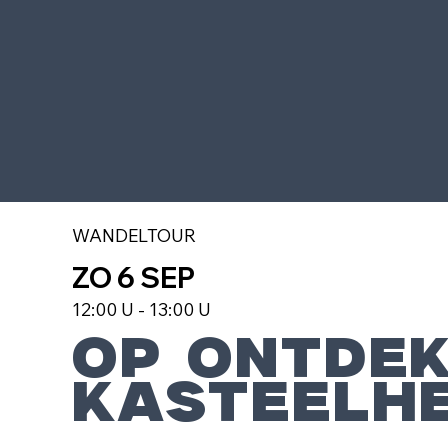
WANDELTOUR
ZO 6 SEP
12:00 U - 13:00 U
OP ONTDE
KASTEELH