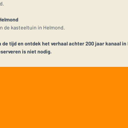
d.
 Helmond
n de kasteeltuin in Helmond.
e tijd en ontdek het verhaal achter 200 jaar kanaal i
eserveren is niet nodig.