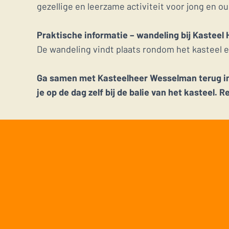
gezellige en leerzame activiteit voor jong en ou
Praktische informatie – wandeling bij Kasteel
De wandeling vindt plaats rondom het kasteel e
Ga samen met Kasteelheer Wesselman terug in d
je op de dag zelf bij de balie van het kasteel. R