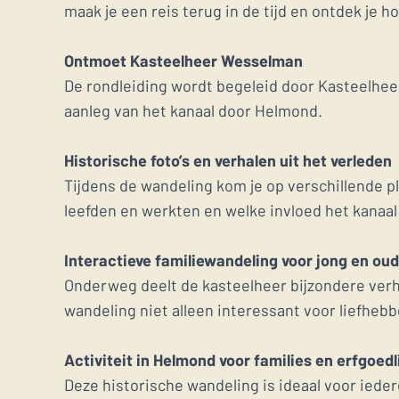
maak je een reis terug in de tijd en ontdek je 
Ontmoet Kasteelheer Wesselman
De rondleiding wordt begeleid door Kasteelheer 
aanleg van het kanaal door Helmond.
Historische foto’s en verhalen uit het verleden
Tijdens de wandeling kom je op verschillende p
leefden en werkten en welke invloed het kanaal
Interactieve familiewandeling voor jong en oud
Onderweg deelt de kasteelheer bijzondere verha
wandeling niet alleen interessant voor liefheb
Activiteit in Helmond voor families en erfgoed
Deze historische wandeling is ideaal voor iede