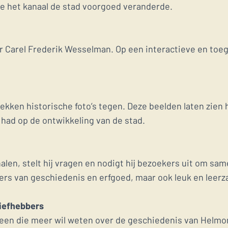
hoe het kanaal de stad voorgoed veranderde.
Carel Frederik Wesselman. Op een interactieve en toeganke
lekken historische foto’s tegen. Deze beelden laten zie
 had op de ontwikkeling van de stad.
len, stelt hij vragen en nodigt hij bezoekers uit om sam
bers van geschiedenis en erfgoed, maar ook leuk en leer
liefhebbers
reen die meer wil weten over de geschiedenis van Helmo