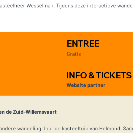
asteelheer Wesselman. Tijdens deze interactieve wandel
ENTREE
Gratis
INFO & TICKETS
Website partner
en de Zuid-Willemsvaart
ijzondere wandeling door de kasteeltuin van Helmond. S