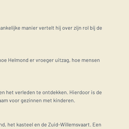
lijke manier vertelt hij over zijn rol bij de
n hoe Helmond er vroeger uitzag, hoe mensen
en het verleden te ontdekken. Hierdoor is de
zaam voor gezinnen met kinderen.
nd, het kasteel en de Zuid-Willemsvaart. Een