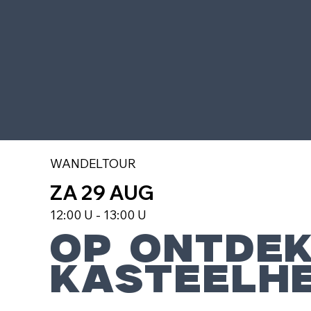
WANDELTOUR
ZA 29 AUG
12:00 U - 13:00 U
OP ONTDE
KASTEELH