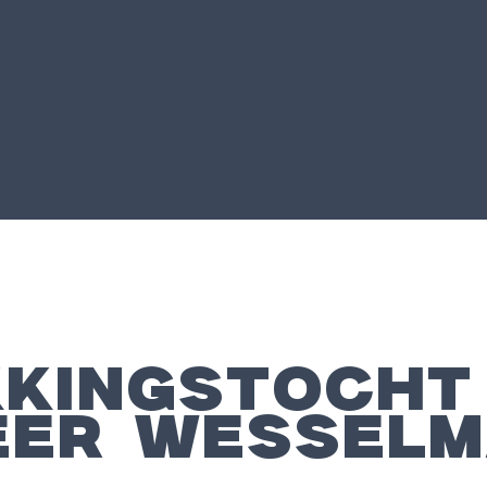
KKINGSTOCHT
EER WESSEL