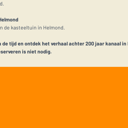
d.
 Helmond
n de kasteeltuin in Helmond.
e tijd en ontdek het verhaal achter 200 jaar kanaal i
eserveren is niet nodig.