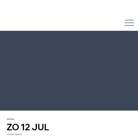
FESTIVAL
ZO 12 JUL
10:00 U - 16:00 U