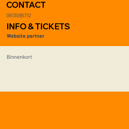
CONTACT
0613095712
INFO & TICKETS
Website partner
Binnenkort