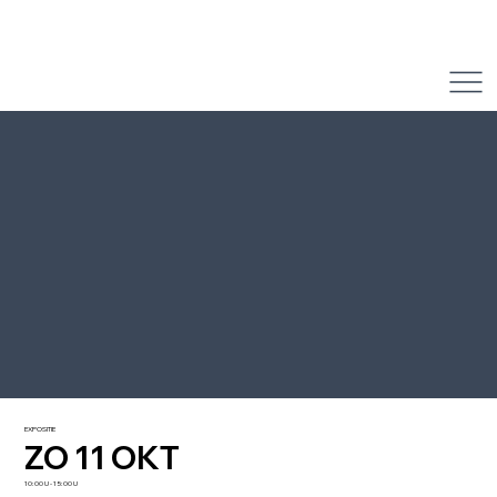
EXPOSITIE
ZO 11 OKT
10:00 U - 15:00 U