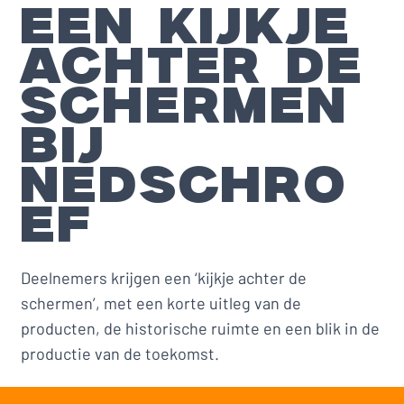
EEN KIJKJE
ACHTER DE
SCHERMEN
BIJ
NEDSCHRO
EF
Deelnemers krijgen een ‘kijkje achter de
schermen’, met een korte uitleg van de
producten, de historische ruimte en een blik in de
productie van de toekomst.