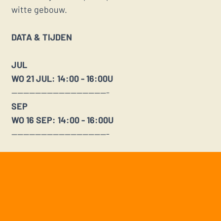
witte gebouw.
DATA & TIJDEN
JUL
WO 21 JUL: 14:00 - 16:00U
---------------------------------
SEP
WO 16 SEP: 14:00 - 16:00U
---------------------------------