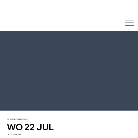
EXPOSITIE, WANDELTOUR
WO 22 JUL
12:00 U - 14:00 U