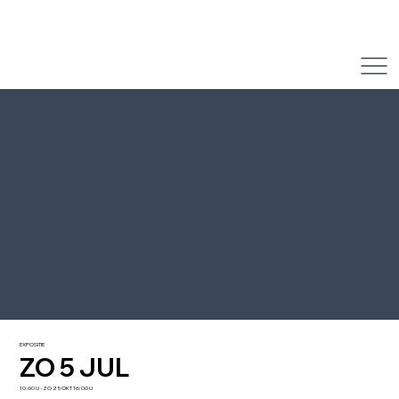
EXPOSITIE
ZO 5 JUL
10:00 U - ZO 25 OKT 16:00 U