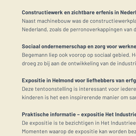
Constructiewerk en zichtbare erfenis in Neder
Naast machinebouw was de constructiewerkplaat
Nederland, zoals de perronoverkappingen van d
Sociaal ondernemerschap en zorg voor werkn
Begemann liep ook voorop op sociaal gebied. He
droeg zo bij aan de ontwikkeling van de indust
Expositie in Helmond voor liefhebbers van erf
Deze tentoonstelling is interessant voor ieder
kinderen is het een inspirerende manier om sa
Praktische informatie – expositie Het Industr
De expositie is te bezichtigen in Het Industrie
Momenten waarop de expositie kan worden be