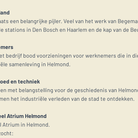
land
s een belangrijke pijler. Veel van het werk van Begeman
e stations in Den Bosch en Haarlem en de kap van de Be
emers
t bedrijf bood voorzieningen voor werknemers die in die
riële samenleving in Helmond.
goed en techniek
een met belangstelling voor de geschiedenis van Helmond
men het industriële verleden van de stad te ontdekken.
ieel Atrium Helmond
el Atrium in Helmond.
zocht: