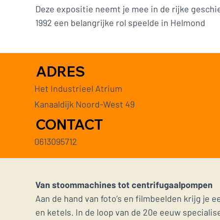
Deze expositie neemt je mee in de rijke geschi
1992 een belangrijke rol speelde in Helmond
ADRES
Het Industrieel Atrium
Kanaaldijk Noord-West 49
CONTACT
0613095712
Van stoommachines tot centrifugaalpompen
Aan de hand van foto’s en filmbeelden krijg je 
en ketels. In de loop van de 20e eeuw special