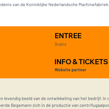
edenis van de Koninklijke Nederlandsche Machinefabriek v
ENTREE
Gratis
INFO & TICKETS
Website partner
een levendig beeld van de ontwikkeling van het bedrijf. I
iseerde Begemann zich in de productie van centrifugaalp