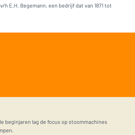
/h E.H. Begemann, een bedrijf dat van 1871 tot
n de beginjaren lag de focus op stoommachines
ompen.