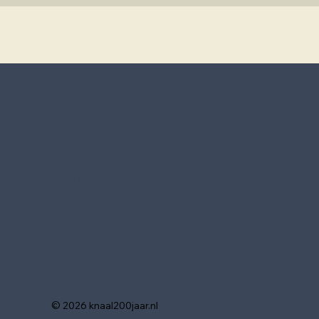
Onder de naam Knaal 200 jaar – een kanaal vol v
bundelen culturele instellingen, erfgoedorgani
initiatiefnemers hun krachten in een stadsbre
festivalprogramma rondom het water.
© 2026 knaal200jaar.nl